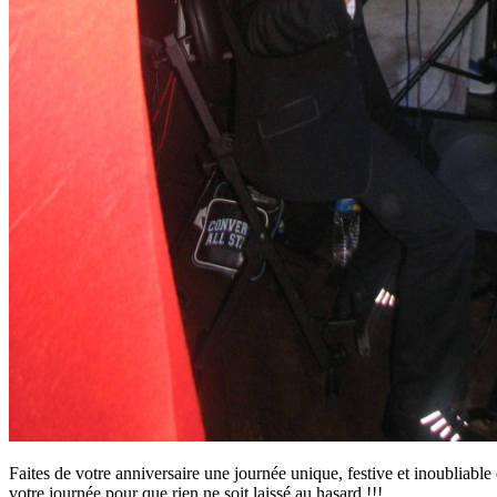
Faites de votre anniversaire une journée unique, festive et inoubliab
votre journée pour que rien ne soit laissé au hasard !!!