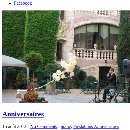
Facebook
Anniversaires
15 août 2013
-
No Comments
-
home
,
Prestations Anniversaires